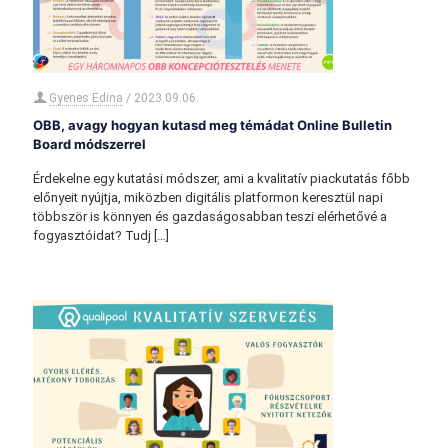
Gyenes Edina
/
2023.09.06.
OBB, avagy hogyan kutasd meg témádat Online Bulletin
Board módszerrel
Érdekelne egy kutatási módszer, ami a kvalitatív piackutatás főbb
előnyeit nyújtja, miközben digitális platformon keresztül napi
többször is könnyen és gazdaságosabban teszi elérhetővé a
fogyasztóidat? Tudj
[…]