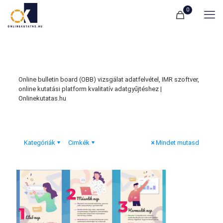
0
Online bulletin board (OBB) vizsgálat adatfelvétel, IMR szoftver,
online kutatási platform kvalitatív adatgyűjtéshez |
Onlinekutatas.hu
Kategóriák
Cimkék
Mindet mutasd