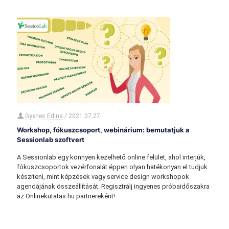
Gyenes Edina
/
2021.07.27.
Workshop, fókuszcsoport, webinárium: bemutatjuk a
Sessionlab szoftvert
A Sessionlab egy könnyen kezelhető online felület, ahol interjúk,
fókuszcsoportok vezérfonalát éppen olyan hatékonyan el tudjuk
készíteni, mint képzések vagy service design workshopok
agendájának összeállítását. Regisztrálj ingyenes próbaidőszakra
az Onlinekutatas.hu partnereként!