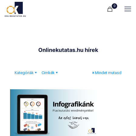
0
Onlinekutatas.hu hírek
Kategóriák
Cimkék
Mindet mutasd