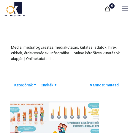
0
Média, médiafogyasztás,médiakutatás, kutatási adatok, hírek,
cikkek, érdekességek, infografika – online kérdőíves kutatások
alapján | Onlinekutatas.hu
Kategóriák
Cimkék
Mindet mutasd