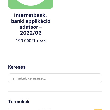
Internetbank,
banki applikáció
adatsor –
2022/06
199 000
Ft
+ Áfa
Keresés
Termékek