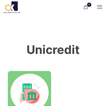
0
Unicredit