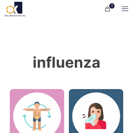
0
influenza