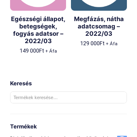
Egészségi állapot,
Megfázás, nátha
betegségek,
adatcsomag –
fogyás adatsor –
2022/03
2022/03
129 000
Ft
+ Áfa
149 000
Ft
+ Áfa
Keresés
Termékek