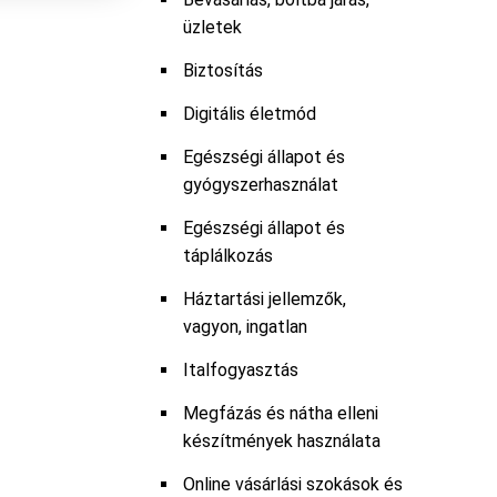
üzletek
Biztosítás
Digitális életmód
Egészségi állapot és
gyógyszerhasználat
Egészségi állapot és
táplálkozás
Háztartási jellemzők,
vagyon, ingatlan
Italfogyasztás
Megfázás és nátha elleni
készítmények használata
Online vásárlási szokások és