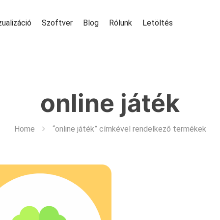
zualizáció
Szoftver
Blog
Rólunk
Letöltés
online játék
Home
“online játék” címkével rendelkező termékek