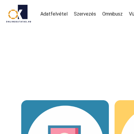
Adatfelvétel
Szervezés
Omnibusz
Vi