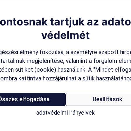
ontosnak tartjuk az adat
védelmét
észési élmény fokozása, a személyre szabott hird
 tartalmak megjelenítése, valamint a forgalom ele
ében sütiket (cookie) használunk. A "Mindet elfo
ombra kattintva hozzájárulhat a sütik használatáho
Összes elfogadása
Beállítások
adatvédelmi irányelvek