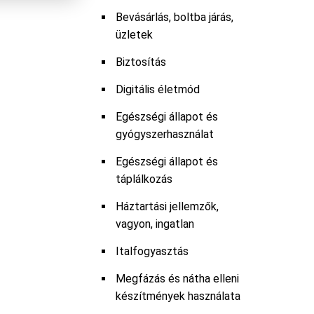
Bevásárlás, boltba járás,
üzletek
Biztosítás
Digitális életmód
Egészségi állapot és
gyógyszerhasználat
Egészségi állapot és
táplálkozás
Háztartási jellemzők,
vagyon, ingatlan
Italfogyasztás
Megfázás és nátha elleni
készítmények használata