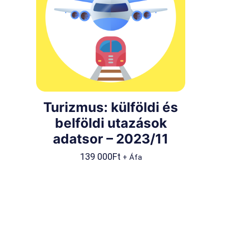
Turizmus: külföldi és
belföldi utazások
adatsor – 2023/11
139 000
Ft
+ Áfa