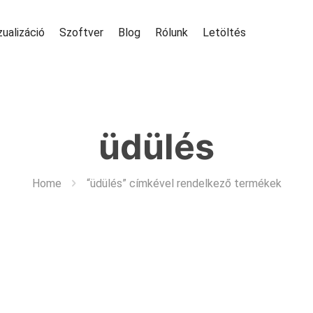
zualizáció
Szoftver
Blog
Rólunk
Letöltés
üdülés
Home
“üdülés” címkével rendelkező termékek