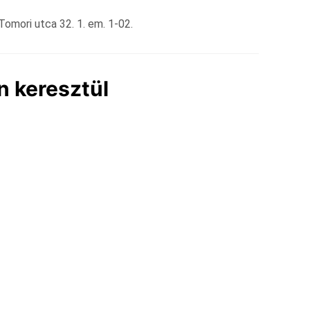
omori utca 32. 1. em. 1-02.
n keresztül