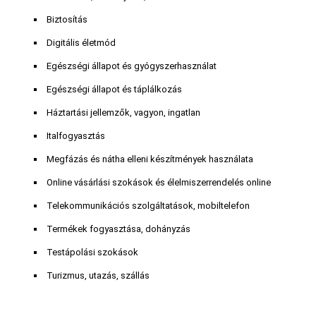
Biztosítás
Digitális életmód
Egészségi állapot és gyógyszerhasználat
Egészségi állapot és táplálkozás
Háztartási jellemzők, vagyon, ingatlan
Italfogyasztás
Megfázás és nátha elleni készítmények használata
Online vásárlási szokások és élelmiszerrendelés online
Telekommunikációs szolgáltatások, mobiltelefon
Termékek fogyasztása, dohányzás
Testápolási szokások
Turizmus, utazás, szállás