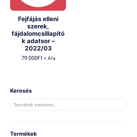
Fejfájás elleni
szerek,
fájdalomcsillapító
k adatsor –
2022/03
79 000
Ft
+ Áfa
Keresés
Termékek