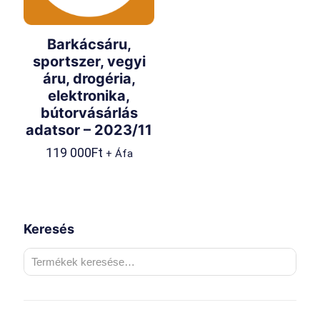
Barkácsáru,
sportszer, vegyi
áru, drogéria,
elektronika,
bútorvásárlás
adatsor – 2023/11
119 000
Ft
+ Áfa
Keresés