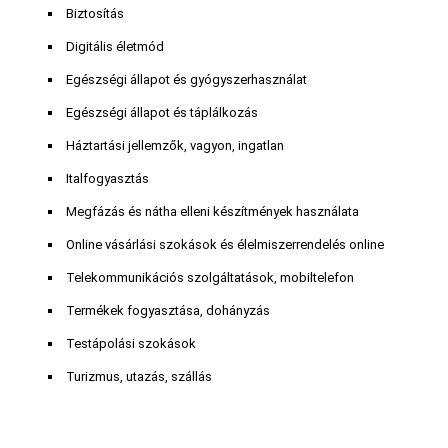
Biztosítás
Digitális életmód
Egészségi állapot és gyógyszerhasználat
Egészségi állapot és táplálkozás
Háztartási jellemzők, vagyon, ingatlan
Italfogyasztás
Megfázás és nátha elleni készítmények használata
Online vásárlási szokások és élelmiszerrendelés online
Telekommunikációs szolgáltatások, mobiltelefon
Termékek fogyasztása, dohányzás
Testápolási szokások
Turizmus, utazás, szállás