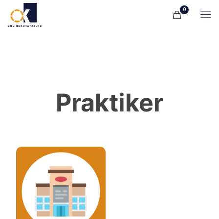
0
Praktiker