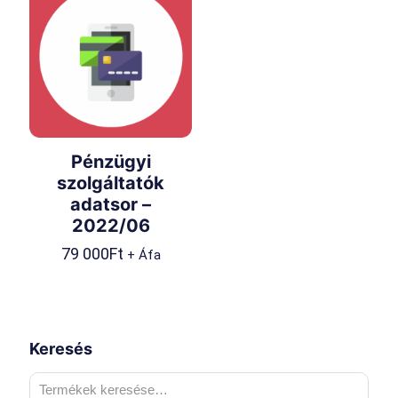
Pénzügyi
szolgáltatók
adatsor –
2022/06
79 000
Ft
+ Áfa
Keresés