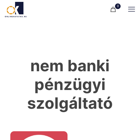
0
nem banki
pénzügyi
szolgáltató