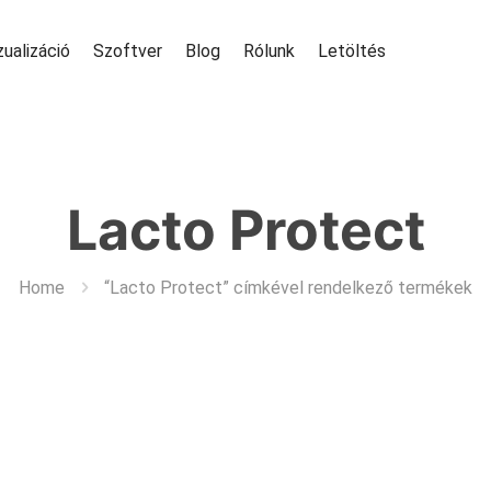
zualizáció
Szoftver
Blog
Rólunk
Letöltés
Lacto Protect
Home
“Lacto Protect” címkével rendelkező termékek