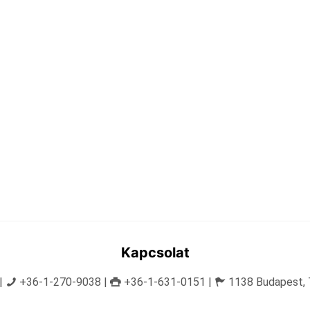
Kapcsolat
|
+36-1-270-9038 |
+36-1-631-0151 |
1138 Budapest, T