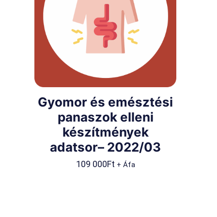
Gyomor és emésztési
panaszok elleni
készítmények
adatsor– 2022/03
109 000
Ft
+ Áfa