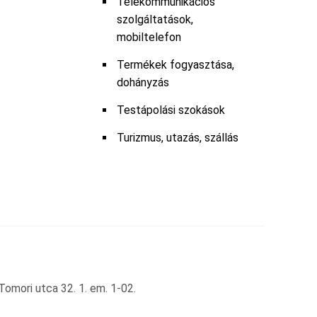
Telekommunikációs
szolgáltatások,
mobiltelefon
Termékek fogyasztása,
dohányzás
Testápolási szokások
Turizmus, utazás, szállás
omori utca 32. 1. em. 1-02.