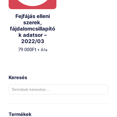
Fejfájás elleni
szerek,
fájdalomcsillapító
k adatsor –
2022/03
79 000
Ft
+ Áfa
Keresés
Termékek