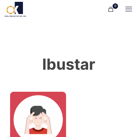
0
Ibustar