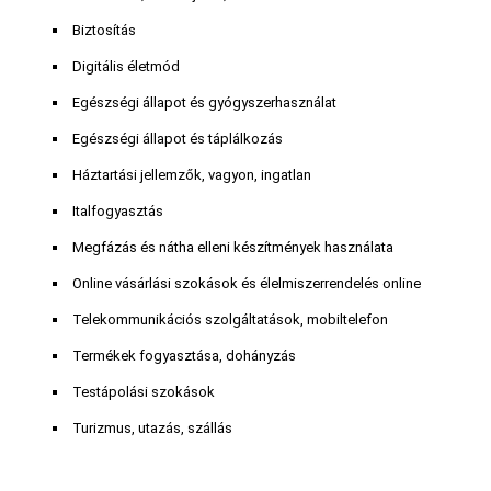
Biztosítás
Digitális életmód
Egészségi állapot és gyógyszerhasználat
Egészségi állapot és táplálkozás
Háztartási jellemzők, vagyon, ingatlan
Italfogyasztás
Megfázás és nátha elleni készítmények használata
Online vásárlási szokások és élelmiszerrendelés online
Telekommunikációs szolgáltatások, mobiltelefon
Termékek fogyasztása, dohányzás
Testápolási szokások
Turizmus, utazás, szállás