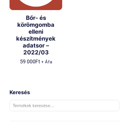
Bőr- és
körömgomba
elleni
készítmények
adatsor –
2022/03
59 000
Ft
+ Áfa
Keresés