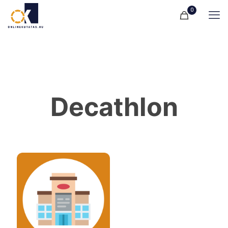
0
Decathlon