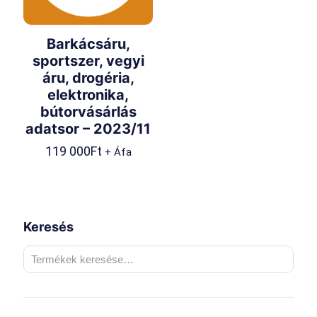
Barkácsáru,
sportszer, vegyi
áru, drogéria,
elektronika,
bútorvásárlás
adatsor – 2023/11
119 000
Ft
+ Áfa
Keresés