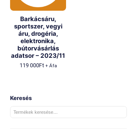
Barkácsáru,
sportszer, vegyi
áru, drogéria,
elektronika,
bútorvásárlás
adatsor – 2023/11
119 000
Ft
+ Áfa
Keresés