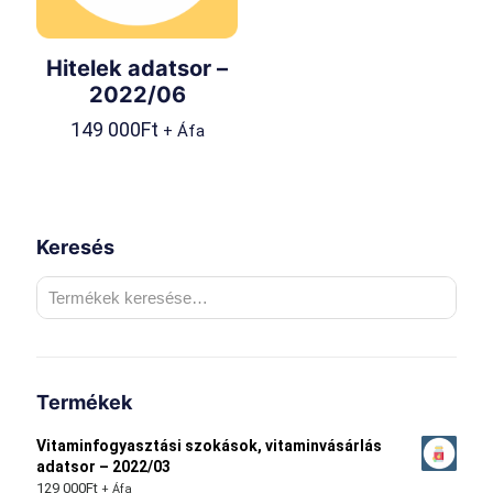
Hitelek adatsor –
2022/06
149 000
Ft
+ Áfa
Keresés
Termékek
Vitaminfogyasztási szokások, vitaminvásárlás
adatsor – 2022/03
129 000
Ft
+ Áfa