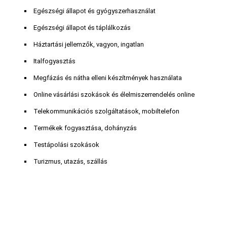
Egészségi állapot és gyógyszerhasználat
Egészségi állapot és táplálkozás
Háztartási jellemzők, vagyon, ingatlan
Italfogyasztás
Megfázás és nátha elleni készítmények használata
Online vásárlási szokások és élelmiszerrendelés online
Telekommunikációs szolgáltatások, mobiltelefon
Termékek fogyasztása, dohányzás
Testápolási szokások
Turizmus, utazás, szállás