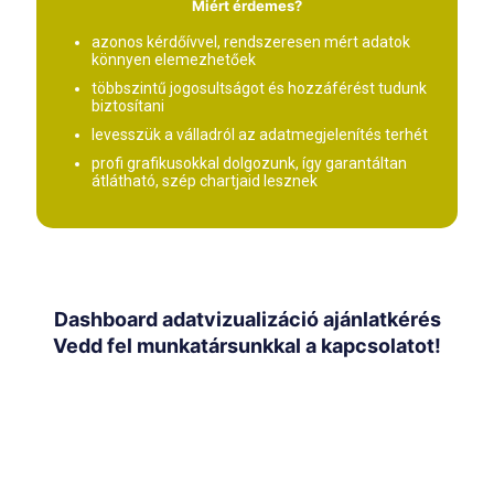
Miért érdemes?
azonos kérdőívvel, rendszeresen mért adatok
könnyen elemezhetőek
többszintű jogosultságot és hozzáférést tudunk
biztosítani
levesszük a válladról az adatmegjelenítés terhét
profi grafikusokkal dolgozunk, így garantáltan
átlátható, szép chartjaid lesznek
Dashboard adatvizualizáció ajánlatkérés
Vedd fel munkatársunkkal a kapcsolatot!