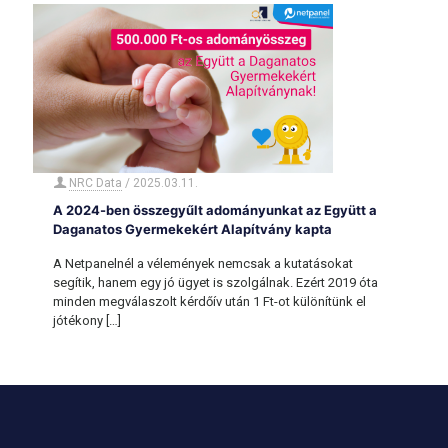
NRC Data
/
2025.03.11.
A 2024-ben összegyűlt adományunkat az Együtt a
Daganatos Gyermekekért Alapítvány kapta
A Netpanelnél a vélemények nemcsak a kutatásokat
segítik, hanem egy jó ügyet is szolgálnak. Ezért 2019 óta
minden megválaszolt kérdőív után 1 Ft-ot különítünk el
jótékony
[…]