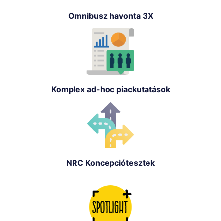
Omnibusz havonta 3X
Komplex ad-hoc piackutatások
NRC Koncepciótesztek