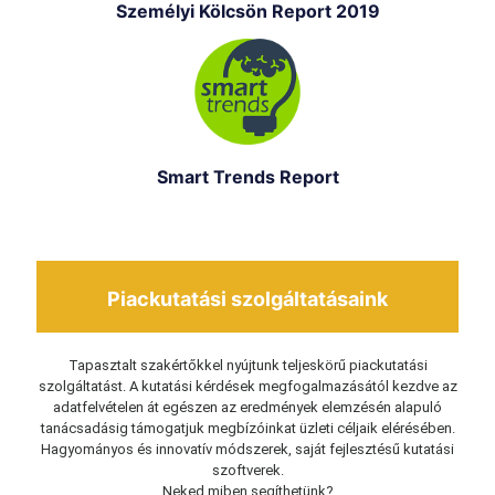
Személyi Kölcsön Report 2019
Smart Trends Report
Piackutatási szolgáltatásaink
Tapasztalt szakértőkkel nyújtunk teljeskörű piackutatási
szolgáltatást. A kutatási kérdések megfogalmazásától kezdve az
adatfelvételen át egészen az eredmények elemzésén alapuló
tanácsadásig támogatjuk megbízóinkat üzleti céljaik elérésében.
Hagyományos és innovatív módszerek, saját fejlesztésű kutatási
szoftverek.
Neked miben segíthetünk?