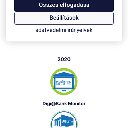
Összes elfogadása
Beállítások
adatvédelmi irányelvek
Fenntarthatósági Tracking
2020
Digi@Bank Monitor