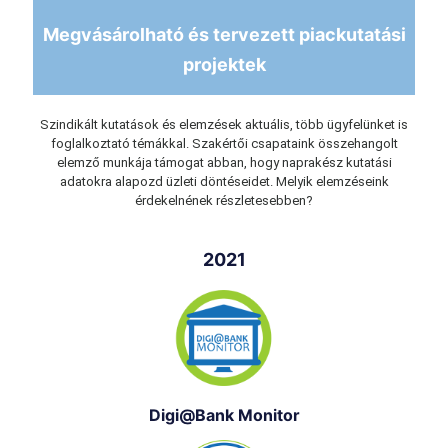
Megvásárolható és tervezett piackutatási
projektek
Szindikált kutatások és elemzések aktuális, több ügyfelünket is
foglalkoztató témákkal. Szakértői csapataink összehangolt
elemző munkája támogat abban, hogy naprakész kutatási
adatokra alapozd üzleti döntéseidet. Melyik elemzéseink
érdekelnének részletesebben?
2021
Digi@Bank Monitor