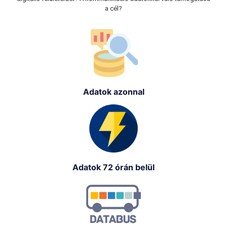
a cél?
Adatok azonnal
Adatok 72 órán belül