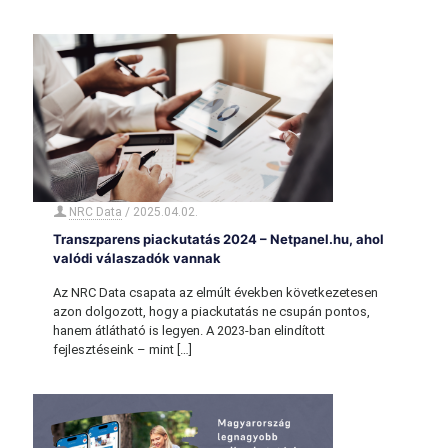
NRC Data
/
2025.04.02.
Transzparens piackutatás 2024 – Netpanel.hu, ahol
valódi válaszadók vannak
Az NRC Data csapata az elmúlt években következetesen
azon dolgozott, hogy a piackutatás ne csupán pontos,
hanem átlátható is legyen. A 2023-ban elindított
fejlesztéseink – mint
[…]